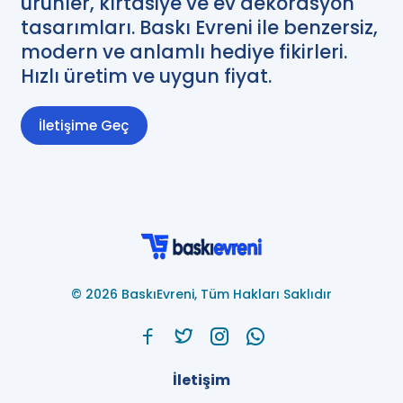
ürünler, kırtasiye ve ev dekorasyon
tasarımları. Baskı Evreni ile benzersiz,
modern ve anlamlı hediye fikirleri.
Hızlı üretim ve uygun fiyat.
İletişime Geç
© 2026 BaskıEvreni, Tüm Hakları Saklıdır
İletişim