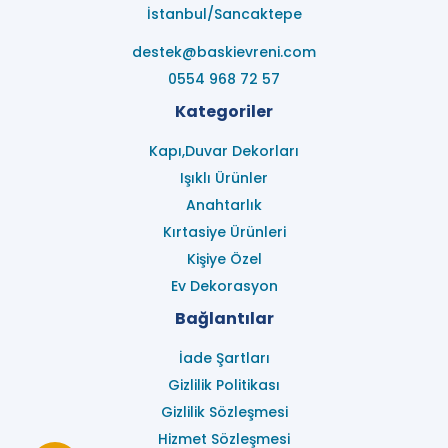
İstanbul/Sancaktepe
destek@baskievreni.com
0554 968 72 57
Kategoriler
Kapı,Duvar Dekorları
Işıklı Ürünler
Anahtarlık
Kırtasiye Ürünleri
Kişiye Özel
Ev Dekorasyon
Bağlantılar
İade Şartları
Gizlilik Politikası
Gizlilik Sözleşmesi
Hizmet Sözleşmesi