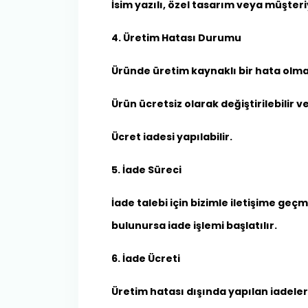
İsim yazılı, özel tasarım veya müşter
4. Üretim Hatası Durumu
Üründe üretim kaynaklı bir hata olm
Ürün ücretsiz olarak değiştirilebilir v
Ücret iadesi yapılabilir.
5. İade Süreci
İade talebi için bizimle iletişime ge
bulunursa iade işlemi başlatılır.
6. İade Ücreti
Üretim hatası dışında yapılan iadeler