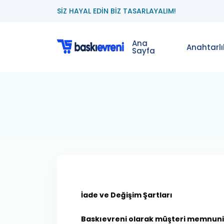
SİZ HAYAL EDİN BİZ TASARLAYALIM!
Ana
Anahtarlı
Sayfa
İade ve Değişim Şartları
Baskıevreni olarak müşteri memnuniyet