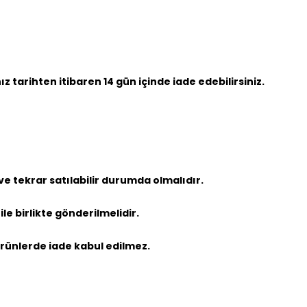
ız tarihten itibaren 14 gün içinde iade edebilirsiniz.
e tekrar satılabilir durumda olmalıdır.
le birlikte gönderilmelidir.
ürünlerde iade kabul edilmez.