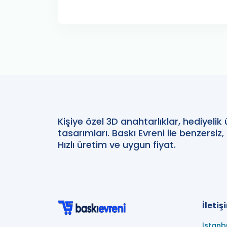
Kişiye özel 3D anahtarlıklar, hediyelik
tasarımları. Baskı Evreni ile benzersiz,
Hızlı üretim ve uygun fiyat.
İletiş
İstanb