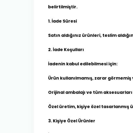
belirtilmiştir.
1. İade Süresi
Satın aldığınız ürünleri, teslim aldığın
2. İade Koşulları
İadenin kabul edilebilmesi için:
Ürün kullanılmamış, zarar görmemiş v
Orijinal ambalajı ve tüm aksesuarları i
Özel üretim, kişiye özel tasarlanmış 
3. Kişiye Özel Ürünler