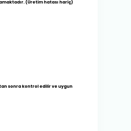
mamaktadır. (Üretim hatası hariç)
tan sonra kontrol edilir ve uygun