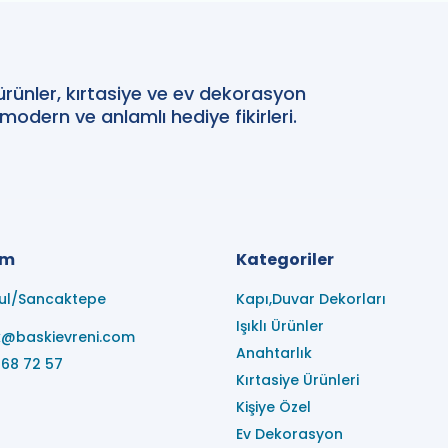
 ürünler, kırtasiye ve ev dekorasyon
 modern ve anlamlı hediye fikirleri.
im
Kategoriler
ul/Sancaktepe
Kapı,Duvar Dekorları
Işıklı Ürünler
k@baskievreni.com
Anahtarlık
68 72 57
Kırtasiye Ürünleri
Kişiye Özel
Ev Dekorasyon