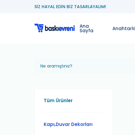
SİZ HAYAL EDİN BİZ TASARLAYALIM!
Ana
Anahtarlı
Sayfa
Tüm Ürünler
Kapı,Duvar Dekorları