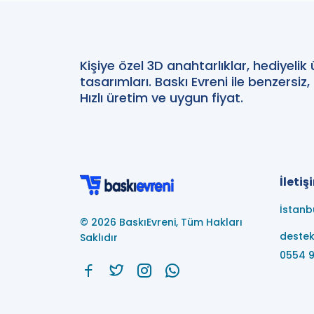
Kişiye özel 3D anahtarlıklar, hediyelik
tasarımları. Baskı Evreni ile benzersiz,
Hızlı üretim ve uygun fiyat.
İletiş
İstanb
© 2026 BaskıEvreni, Tüm Hakları
deste
Saklıdır
0554 9