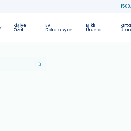
1500
Kişiye
Ev
Işıklı
Kırt
k
Özel
Dekorasyon
Ürünler
Ürün