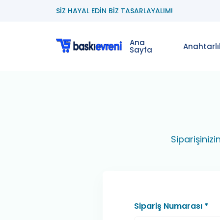
SİZ HAYAL EDİN BİZ TASARLAYALIM!
Ana
Anahtarlı
Sayfa
Siparişinizi
Sipariş Numarası *