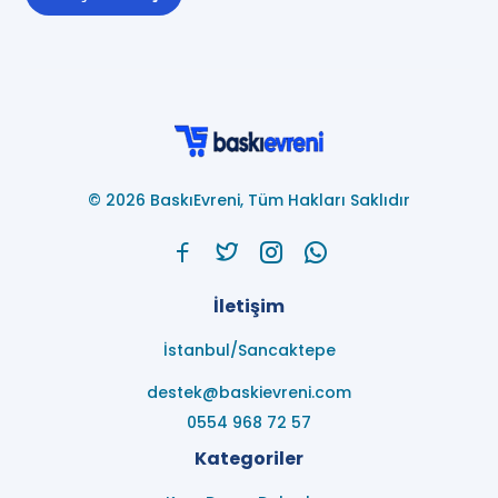
© 2026 BaskıEvreni, Tüm Hakları Saklıdır
İletişim
İstanbul/Sancaktepe
destek@baskievreni.com
0554 968 72 57
Kategoriler