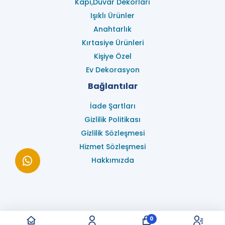
Kapı,Duvar Dekorları
Işıklı Ürünler
Anahtarlık
Kırtasiye Ürünleri
Kişiye Özel
Ev Dekorasyon
Bağlantılar
İade Şartları
Gizlilik Politikası
Gizlilik Sözleşmesi
Hizmet Sözleşmesi
Hakkımızda
0